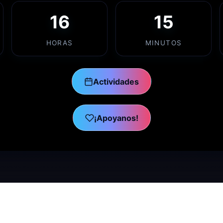
16
15
HORAS
MINUTOS
Actividades
¡Apoyanos!