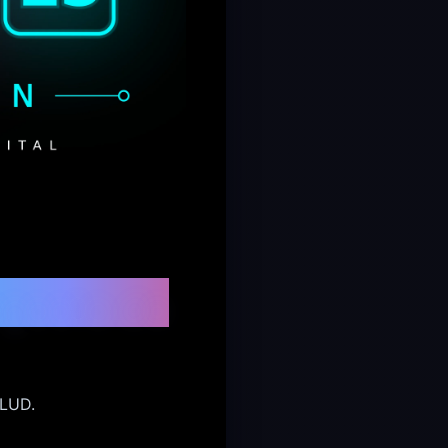
agosto de
SLUD.