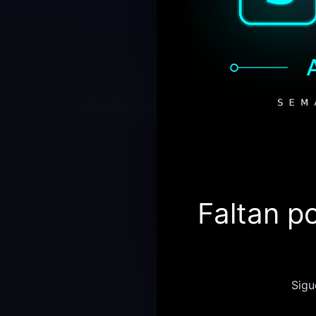
Faltan p
Sigu