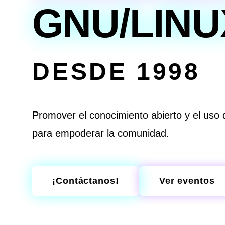
GNU/LINU
DESDE 1998
Promover el conocimiento abierto y el uso d
para empoderar la comunidad.
¡Contáctanos!
Ver eventos