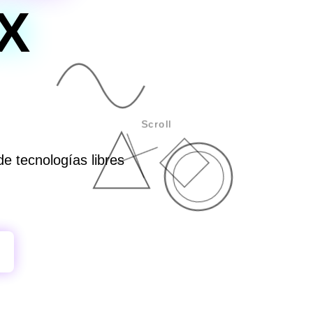
X
Scroll
e tecnologías libres