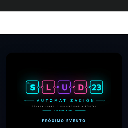
PRÓXIMO EVENTO